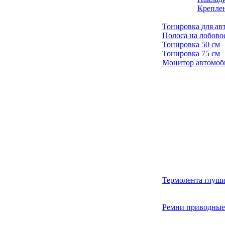
Креплен
Тонировка для ав
Полоса на лобово
Тонировка 50 см
Тонировка 75 см
Монитор автомо
Термолента глуши
Ремни приводные