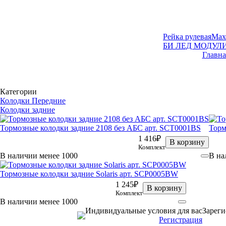
Рейка рулевая
Мах
БИ ЛЕД МОДУЛ
Главна
Категории
Колодки Передние
Колодки задние
Тормозные колодки задние 2108 без АБС арт. SCT0001BS
Торм
1 416₽
В корзину
Комплект
В наличии менее 1000
В на
Тормозные колодки задние Solaris арт. SCP0005BW
1 245₽
В корзину
Комплект
В наличии менее 1000
Индивидуальные условия для вас
Зареги
Регистрация