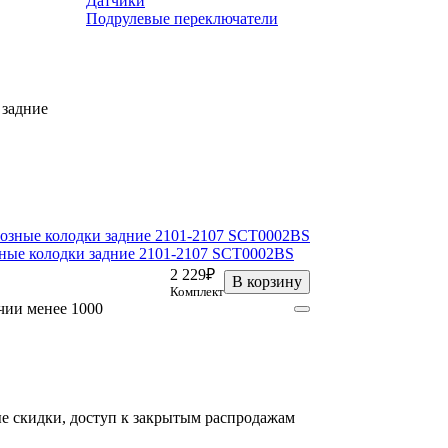
Датчики
Подрулевые переключатели
 задние
ные колодки задние 2101-2107 SCT0002BS
2 229₽
В корзину
Комплект
чии менее 1000
е скидки, доступ к закрытым распродажам