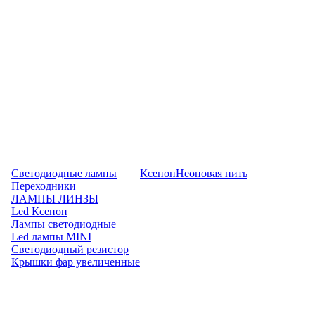
Светодиодные лампы
Ксенон
Неоновая нить
Переходники
ЛАМПЫ ЛИНЗЫ
Led Ксенон
Лампы светодиодные
Led лампы MINI
Светодиодный резистор
Крышки фар увеличенные